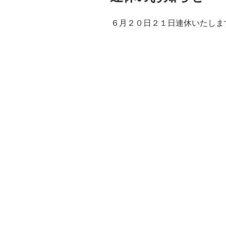
６月２０日２１日連休いたしま