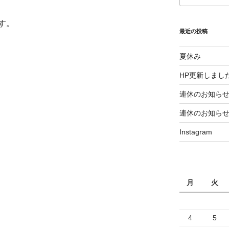
す。
最近の投稿
夏休み
HP更新しまし
連休のお知ら
連休のお知ら
Instagram
月
火
4
5