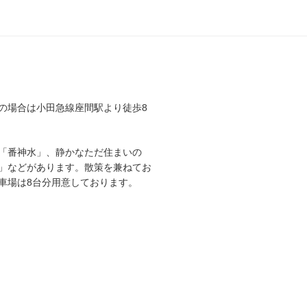
の場合は小田急線座間駅より徒歩8
「番神水」、静かなただ住まいの
」などがあります。散策を兼ねてお
車場は8台分用意しております。