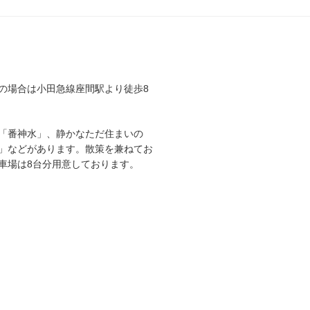
の場合は小田急線座間駅より徒歩8
「番神水」、静かなただ住まいの
」などがあります。散策を兼ねてお
車場は8台分用意しております。